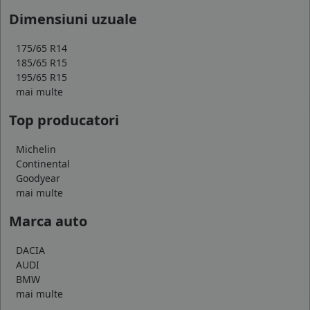
Dimensiuni uzuale
175/65 R14
185/65 R15
195/65 R15
mai multe
Top producatori
Michelin
Continental
Goodyear
mai multe
Marca auto
DACIA
AUDI
BMW
mai multe