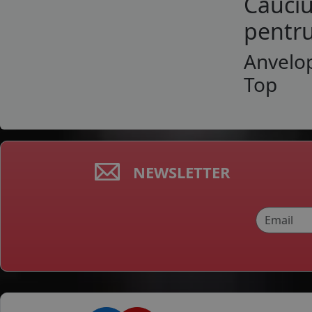
Cauciu
pentru
Anvelop
Top
NEWSLETTER