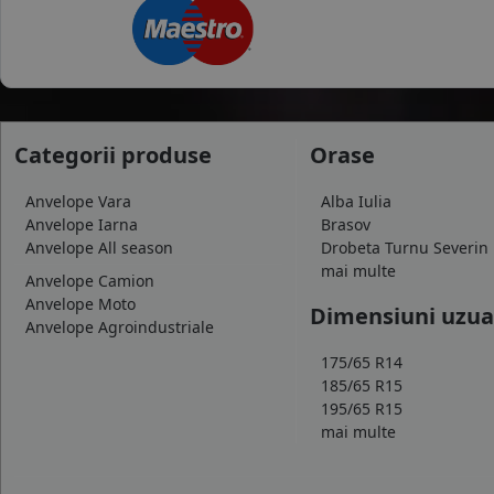
Categorii produse
Orase
Anvelope Vara
Alba Iulia
Anvelope Iarna
Brasov
Anvelope All season
Drobeta Turnu Severin
mai multe
Anvelope Camion
Anvelope Moto
Dimensiuni uzua
Anvelope Agroindustriale
175/65 R14
185/65 R15
195/65 R15
mai multe