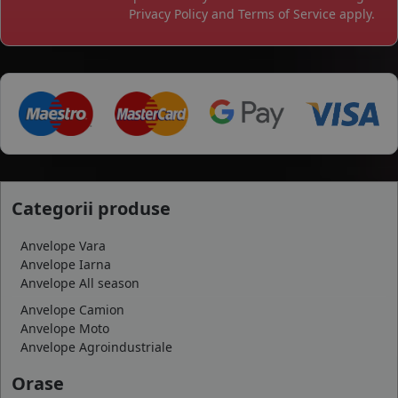
Privacy Policy
and
Terms of Service
apply.
Categorii produse
Anvelope Vara
Anvelope Iarna
Anvelope All season
Anvelope Camion
Anvelope Moto
Anvelope Agroindustriale
Orase