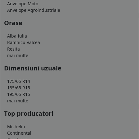
Anvelope Moto
Anvelope Agroindustriale
Orase
Alba Iulia
Ramnicu Valcea
Resita
mai multe
Dimensiuni uzuale
175/65 R14
185/65 R15
195/65 R15
mai multe
Top producatori
Michelin
Continental