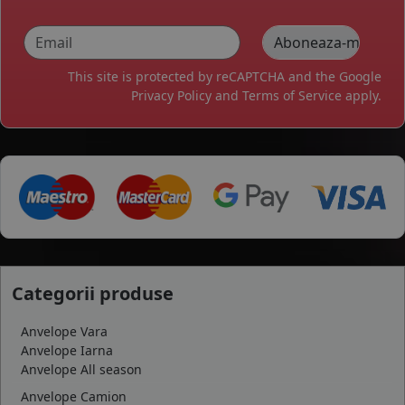
This site is protected by reCAPTCHA and the Google
Privacy Policy
and
Terms of Service
apply.
Categorii produse
Anvelope Vara
Anvelope Iarna
Anvelope All season
Anvelope Camion