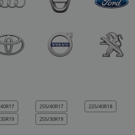
/40R17
255/40R17
225/40R18
/35R19
255/30R19