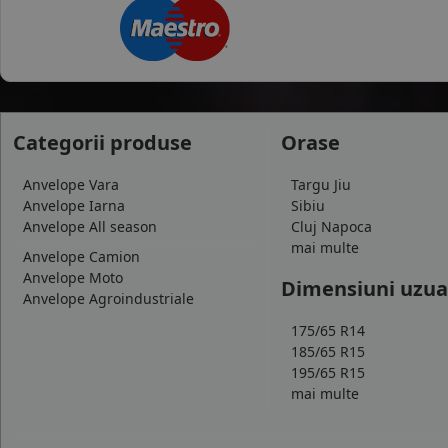
Categorii produse
Orase
Anvelope Vara
Targu Jiu
Anvelope Iarna
Sibiu
Anvelope All season
Cluj Napoca
mai multe
Anvelope Camion
Anvelope Moto
Dimensiuni uzua
Anvelope Agroindustriale
175/65 R14
185/65 R15
195/65 R15
mai multe