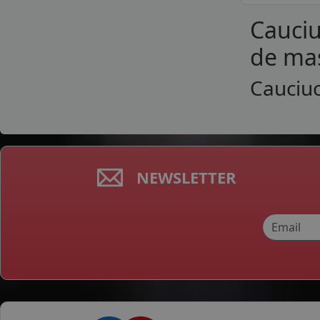
Cauciu
de mas
Cauciuc
NEWSLETTER