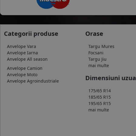
Categorii produse
Orase
Anvelope Vara
Targu Mures
Anvelope Iarna
Focsani
Anvelope All season
Targu Jiu
mai multe
Anvelope Camion
Anvelope Moto
Dimensiuni uzua
Anvelope Agroindustriale
175/65 R14
185/65 R15
195/65 R15
mai multe