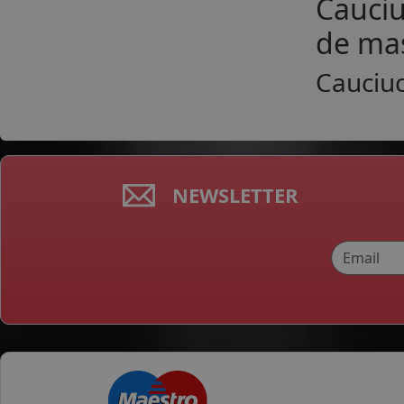
Cauciu
de mas
Cauciuc
NEWSLETTER