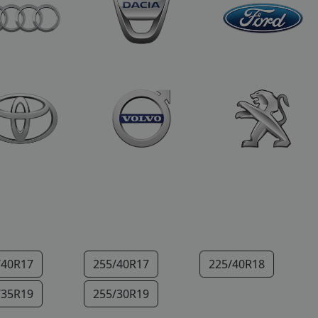
/40R17
255/40R17
225/40R18
/35R19
255/30R19