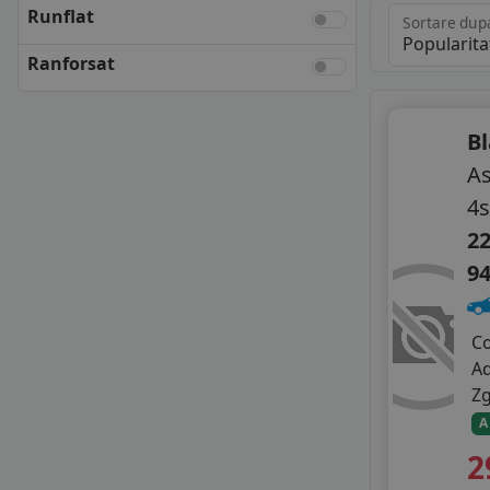
KLEBER
Runflat
Sortare dup
KUMHO
Ranforsat
MATADOR
NEXEN
SAVA
B
SEMPERIT
TOYO
As
UNIROYAL
4s
VREDESTEIN
22
YOKOHAMA
9
ANVELOPE BUGET
APLUS
APTANY
C
AUSTONE
A
BLACK ARROW
Z
CEAT
A
CHENGSHAN
2
DELINTE
DOUBLE COIN