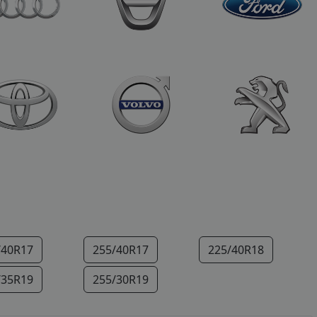
/40R17
255/40R17
225/40R18
/35R19
255/30R19