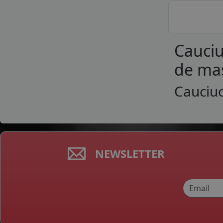
Cauciu
de mas
Cauciuc
NEWSLETTER