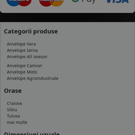
Categorii produse
Anvelope Vara
Anvelope Iarna
Anvelope All season
Anvelope Camion
Anvelope Moto
Anvelope Agroindustriale
Orase
Craiova
Sibiu
Tulcea
mai multe
Dimensiuni uzuale