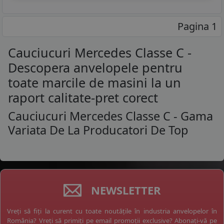
Pagina 1
Cauciucuri Mercedes Classe C -
Descopera anvelopele pentru
toate marcile de masini la un
raport calitate-pret corect
Cauciucuri Mercedes Classe C - Gama
Variata De La Producatori De Top
NEWSLETTER
Vreți să fiți la curent cu toate noutățile în industria anvelopelor în
România? Vreți să primiți pe email promoții exclusive? Abonați-vă pe