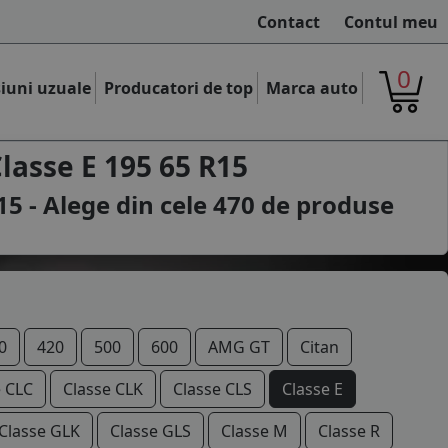
Contact
Contul meu
0
iuni uzuale
Producatori de top
Marca auto
asse E 195 65 R15
5 - Alege din cele
470
de produse
0
420
500
600
AMG GT
Citan
e CLC
Classe CLK
Classe CLS
Classe E
Classe GLK
Classe GLS
Classe M
Classe R