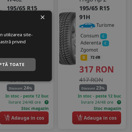
195/65 R15
195/65 R15
×
91H
91H
Turisme
Turisme
 utilizarea site-
Consum
Consum
C
C
oastră privind
Aderenta
Aderenta
B
C
Zgomot
Zgomot
B
72 dB
B
72 dB
PTĂ TOATE
332
RON
317
RON
438 RON
417 RON
24
23
%
%
Discount
Discount
In stoc - peste 12 buc
In stoc - peste 12 buc
livrare 24/48 ore
livrare 24/48 ore
Stoc magazin
Stoc magazin
4
4
Adauga in cos
Adauga in cos