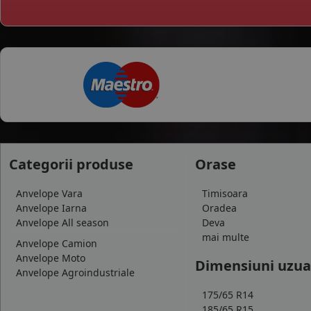
Categorii produse
Orase
Anvelope Vara
Timisoara
Anvelope Iarna
Oradea
Anvelope All season
Deva
mai multe
Anvelope Camion
Anvelope Moto
Dimensiuni uzua
Anvelope Agroindustriale
175/65 R14
185/65 R15