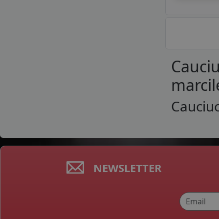
Cauciu
marcil
Cauciuc
NEWSLETTER