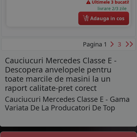
Ultimele 3 bucati!
livrare 2/3 zile
4
Adauga in cos
Pagina 1
3
Cauciucuri Mercedes Classe E -
Descopera anvelopele pentru
toate marcile de masini la un
raport calitate-pret corect
Cauciucuri Mercedes Classe E - Gama
Variata De La Producatori De Top