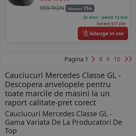
955 RON
15
%
Discount
In stoc - peste 12 buc
livrare 5/7 zile
4
Adauga in cos
Pagina 1
8
9
10
Cauciucuri Mercedes Classe GL -
Descopera anvelopele pentru
toate marcile de masini la un
raport calitate-pret corect
Cauciucuri Mercedes Classe GL -
Gama Variata De La Producatori De
Top