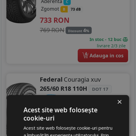
Aderenta
C
Zgomot
B
73 dB
733
RON
769 RON
4
%
Discount
In stoc - 12 buc
livrare 2/3 zile
4
Adauga in cos
Federal
Couragia xuv
265/60 R18 110H
DOT 17
SUV / 4x4
×
Consum
Acest site web folosește
C
Aderenta
B
cookie-uri
Zgomot
B
72 dB
Acest site web folosește cookie-uri pentru
199
RON
a îmbunătăți experiența utilizatorului. Prin