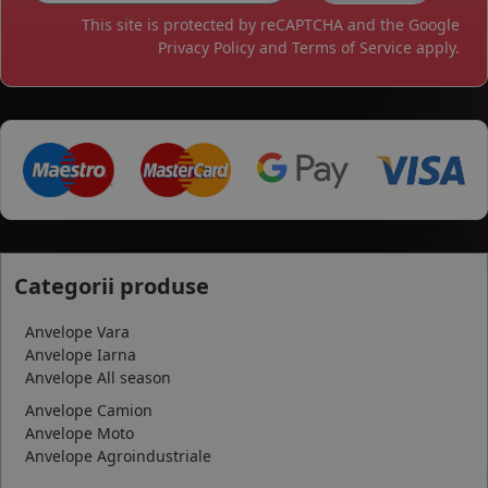
This site is protected by reCAPTCHA and the Google
Privacy Policy
and
Terms of Service
apply.
Categorii produse
Anvelope Vara
Anvelope Iarna
Anvelope All season
Anvelope Camion
Anvelope Moto
Anvelope Agroindustriale