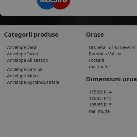
Categorii produse
Orase
Anvelope Vara
Drobeta Turnu Severin
Anvelope Iarna
Ramnicu Valcea
Anvelope All season
Focsani
mai multe
Anvelope Camion
Anvelope Moto
Dimensiuni uzua
Anvelope Agroindustriale
175/65 R14
185/65 R15
195/65 R15
mai multe