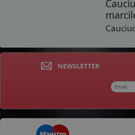
Cauciu
marcil
Cauciuc
NEWSLETTER