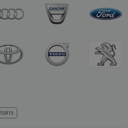
/55R15