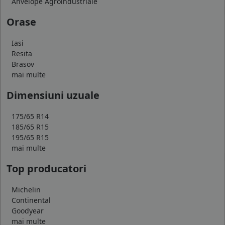
Anvelope Agroindustriale
Orase
Iasi
Resita
Brasov
mai multe
Dimensiuni uzuale
175/65 R14
185/65 R15
195/65 R15
mai multe
Top producatori
Michelin
Continental
Goodyear
mai multe