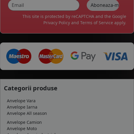
This site is protected by reCAPTCHA and the Google
Privacy Policy
and
Terms of Service
apply.
Categorii produse
Anvelope Vara
Anvelope Iarna
Anvelope All season
Anvelope Camion
Anvelope Moto