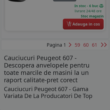
In stoc - 6 buc
livrare 24/48 ore
Stoc magazin
4
Adauga in cos
Pagina 1
59
60
61
Cauciucuri Peugeot 607 -
Descopera anvelopele pentru
toate marcile de masini la un
raport calitate-pret corect
Cauciucuri Peugeot 607 - Gama
Variata De La Producatori De Top