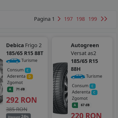
Pagina 1
197
198
199
Debica
Frigo 2
Autogreen
185/65 R15 88T
Versat as2
185/65 R15
Turisme
88H
Consum
C
Aderenta
Turisme
D
Zgomot
Consum
C
A
71 dB
Aderenta
C
292
RON
Zgomot
A
67 dB
385 RON
220
RON
24
%
Discount