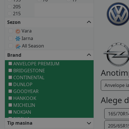
205
215
Sezon
Vara
Iarna
All Season
Brand
ANVELOPE PREMIUM
Anotim
BRIDGESTONE
CONTINENTAL
DUNLOP
Anvelope i
GOODYEAR
Alege 
HANKOOK
MICHELIN
NOKIAN
165/70R1
PIRELLI
Tip masina
ANVELOPE MEDII
205/65R1