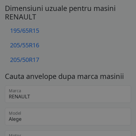
Dimensiuni uzuale pentru masini
RENAULT
195/65R15
205/55R16
205/50R17
Cauta anvelope dupa marca masinii
Marca
Model
Motor