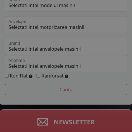
Anvelope
Brand
Anotimp
Run Flat
Ranforsat
NEWSLETTER