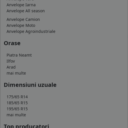
Anvelope Iarna
Anvelope All season
Anvelope Camion
Anvelope Moto
Anvelope Agroindustriale
Orase
Piatra Neamt
Ilfov
Arad
mai multe
Dimensiuni uzuale
175/65 R14
185/65 R15
195/65 R15
mai multe
Top producatori