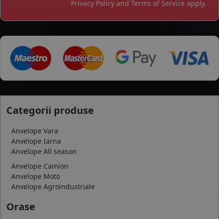
Privacy Policy
and
Terms of Service
apply.
Categorii produse
Anvelope Vara
Anvelope Iarna
Anvelope All season
Anvelope Camion
Anvelope Moto
Anvelope Agroindustriale
Orase