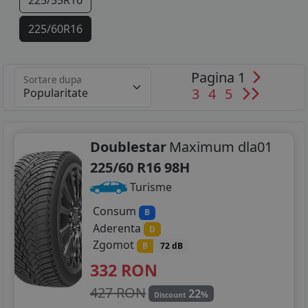
225/55R16
225/60R16
225/65R16
Pagina 1
Sortare dupa
235/65R16
3
4
5
155/90R17
195/40R17
Doublestar
Maximum dla01
225/60 R16 98H
205/40R17
Turisme
205/45R17
Consum
B
Aderenta
D
205/50R17
Zgomot
B
72 dB
205/55R17
332
RON
215/45R17
427 RON
22
%
Discount