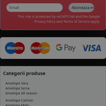
This site is protected by reCAPTCHA and the Google
Privacy Policy
and
Terms of Service
apply.
Categorii produse
Anvelope Vara
Anvelope Iarna
Anvelope All season
Anvelope Camion
Anvelope Moto