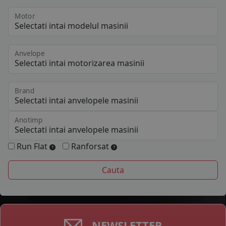
Motor
Anvelope
Brand
Anotimp
Run Flat
Ranforsat
NEWSLETTER