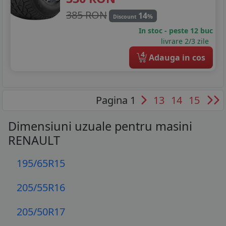
385 RON
14
%
Discount
In stoc - peste 12 buc
livrare 2/3 zile
4
Adauga in cos
Pagina 1
13
14
15
Dimensiuni uzuale pentru masini
RENAULT
195/65R15
205/55R16
205/50R17