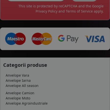
This site is protected by reCAPTCHA and the Google
Privacy Policy
and
Terms of Service
apply.
Categorii produse
Anvelope Vara
Anvelope Iarna
Anvelope All season
Anvelope Camion
Anvelope Moto
Anvelope Agroindustriale