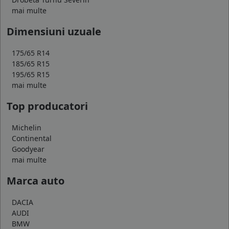
mai multe
Dimensiuni uzuale
175/65 R14
185/65 R15
195/65 R15
mai multe
Top producatori
Michelin
Continental
Goodyear
mai multe
Marca auto
DACIA
AUDI
BMW