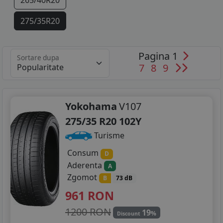
265/40R20
275/35R20
275/35R21
Pagina 1
Sortare dupa
7
8
9
Yokohama
V107
275/35 R20 102Y
Turisme
Consum
D
Aderenta
A
Zgomot
B
73 dB
961
RON
1200 RON
19
%
Discount