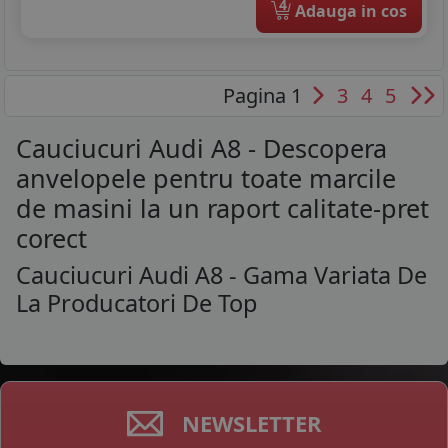
4
Adauga in cos
Pagina 1
3
4
5
Cauciucuri Audi A8 - Descopera
anvelopele pentru toate marcile
de masini la un raport calitate-pret
corect
Cauciucuri Audi A8 - Gama Variata De
La Producatori De Top
NEWSLETTER