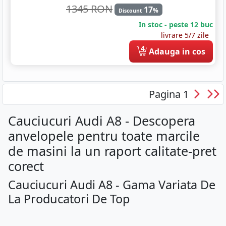
1345 RON
17
%
Discount
In stoc - peste 12 buc
livrare 5/7 zile
4
Adauga in cos
Pagina 1
Cauciucuri Audi A8 - Descopera
anvelopele pentru toate marcile
de masini la un raport calitate-pret
corect
Cauciucuri Audi A8 - Gama Variata De
La Producatori De Top