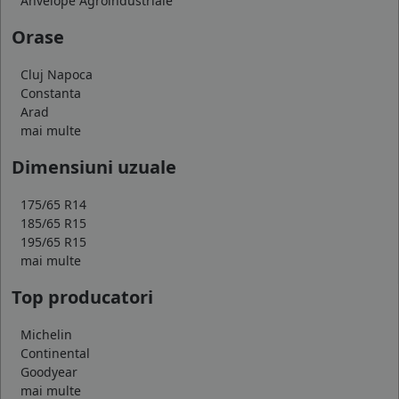
Anvelope Agroindustriale
Orase
Cluj Napoca
Constanta
Arad
mai multe
Dimensiuni uzuale
175/65 R14
185/65 R15
195/65 R15
mai multe
Top producatori
Michelin
Continental
Goodyear
mai multe