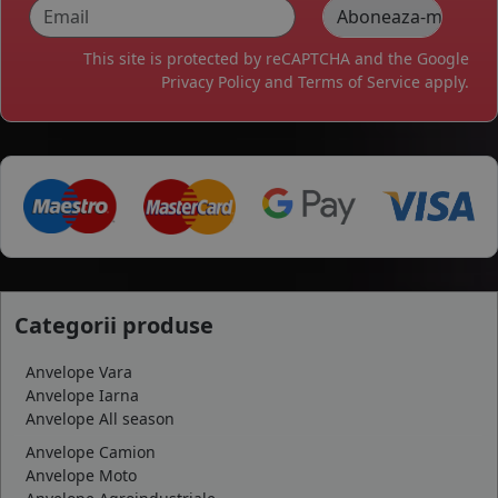
This site is protected by reCAPTCHA and the Google
Privacy Policy
and
Terms of Service
apply.
Categorii produse
Anvelope Vara
Anvelope Iarna
Anvelope All season
Anvelope Camion
Anvelope Moto