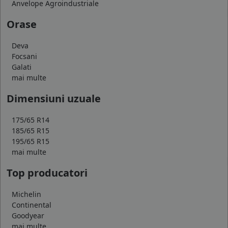
Anvelope Agroindustriale
Orase
Deva
Focsani
Galati
mai multe
Dimensiuni uzuale
175/65 R14
185/65 R15
195/65 R15
mai multe
Top producatori
Michelin
Continental
Goodyear
mai multe