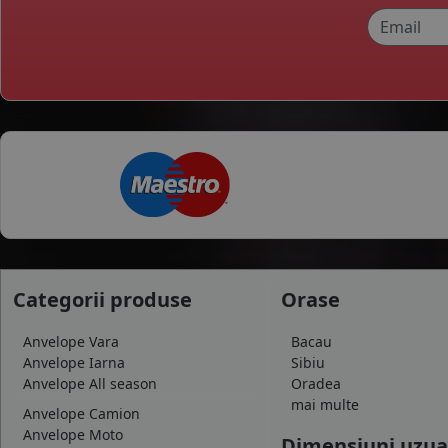
Categorii produse
Orase
Anvelope Vara
Bacau
Anvelope Iarna
Sibiu
Anvelope All season
Oradea
mai multe
Anvelope Camion
Anvelope Moto
Dimensiuni uzua