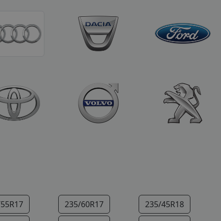
/55R17
235/60R17
235/45R18