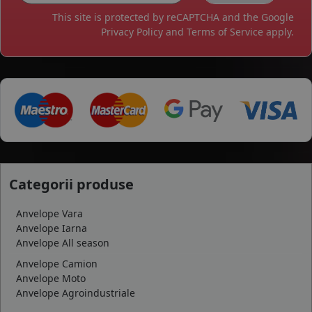
This site is protected by reCAPTCHA and the Google
Privacy Policy
and
Terms of Service
apply.
Categorii produse
Anvelope Vara
Anvelope Iarna
Anvelope All season
Anvelope Camion
Anvelope Moto
Anvelope Agroindustriale