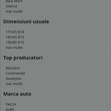
Baia Mare
Slatina
mai multe
Dimensiuni uzuale
175/65 R14
185/65 R15
195/65 R15
mai multe
Top producatori
Michelin
Continental
Goodyear
mai multe
Marca auto
DACIA
AUDI