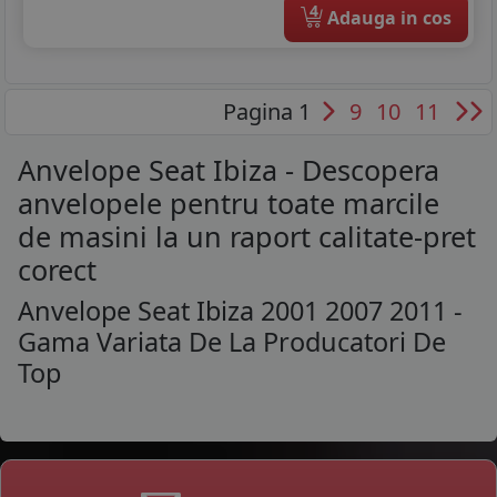
4
Adauga in cos
Pagina 1
9
10
11
Anvelope Seat Ibiza - Descopera
anvelopele pentru toate marcile
de masini la un raport calitate-pret
corect
Anvelope Seat Ibiza 2001 2007 2011 -
Gama Variata De La Producatori De
Top