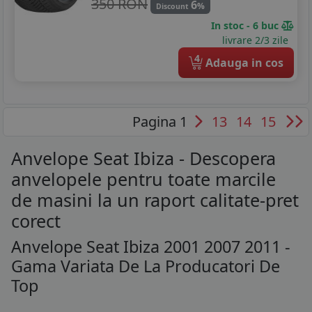
350 RON
6
%
Discount
In stoc - 6 buc
livrare 2/3 zile
4
Adauga in cos
Pagina 1
13
14
15
Anvelope Seat Ibiza - Descopera
anvelopele pentru toate marcile
de masini la un raport calitate-pret
corect
Anvelope Seat Ibiza 2001 2007 2011 -
Gama Variata De La Producatori De
Top