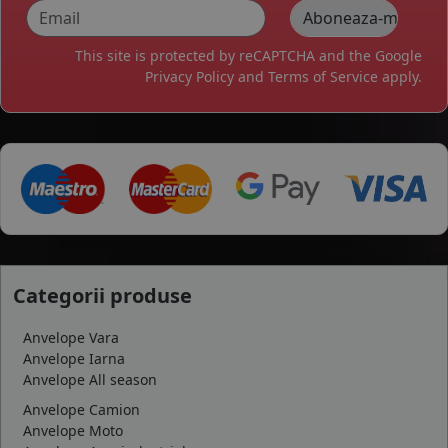
This site is protected by reCAPTCHA and the Google
Privacy Policy
and
Terms of Service
apply.
Categorii produse
Anvelope Vara
Anvelope Iarna
Anvelope All season
Anvelope Camion
Anvelope Moto