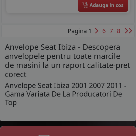
4
Adauga in cos
Pagina 1
6
7
8
Anvelope Seat Ibiza - Descopera
anvelopele pentru toate marcile
de masini la un raport calitate-pret
corect
Anvelope Seat Ibiza 2001 2007 2011 -
Gama Variata De La Producatori De
Top