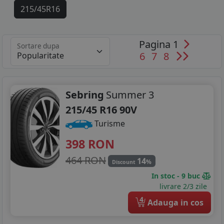
215/45R16
205/40R17
Pagina 1
Sortare dupa
215/40R17
6
7
8
215/45R17
215/40R18
Sebring
Summer 3
215/45 R16 90V
Turisme
398
RON
464 RON
14
%
Discount
In stoc - 9 buc
livrare 2/3 zile
4
Adauga in cos