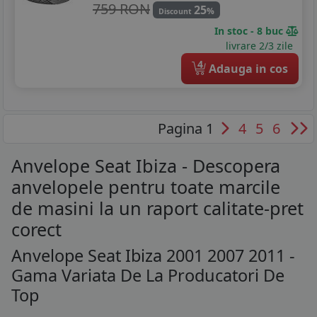
759 RON
25
%
Discount
In stoc - 8 buc
livrare 2/3 zile
4
Adauga in cos
Pagina 1
4
5
6
Anvelope Seat Ibiza - Descopera
anvelopele pentru toate marcile
de masini la un raport calitate-pret
corect
Anvelope Seat Ibiza 2001 2007 2011 -
Gama Variata De La Producatori De
Top