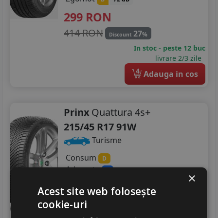
299
RON
414 RON
27
%
Discount
In stoc - peste 12 buc
livrare 2/3 zile
4
Adauga in cos
Prinx
Quattura 4s+
215/45 R17 91W
Turisme
Consum
D
Aderenta
B
×
Zgomot
B
72 dB
Acest site web folosește
362
RON
cookie-uri
448 RON
19
%
Discount