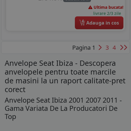
Ultima bucata!
livrare 2/3 zile
4
Adauga in cos
Pagina 1
3
4
Anvelope Seat Ibiza - Descopera
anvelopele pentru toate marcile
de masini la un raport calitate-pret
corect
Anvelope Seat Ibiza 2001 2007 2011 -
Gama Variata De La Producatori De
Top