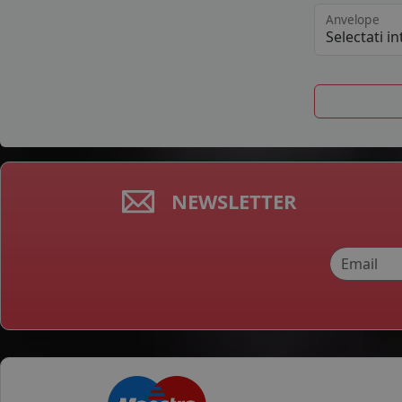
Anvelope
NEWSLETTER