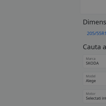
Dimens
205/55R
Cauta 
Marca
Model
Motor