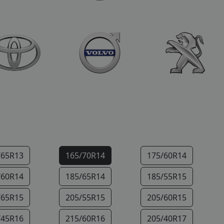
/65R13
165/70R14
175/60R14
/60R14
185/65R14
185/55R15
/65R15
205/55R15
205/60R15
/45R16
215/60R16
205/40R17