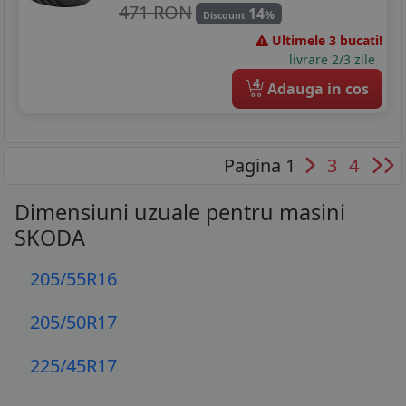
471 RON
14
%
Discount
Ultimele 3 bucati!
livrare 2/3 zile
4
Adauga in cos
Pagina 1
3
4
Dimensiuni uzuale pentru masini
SKODA
205/55R16
205/50R17
225/45R17