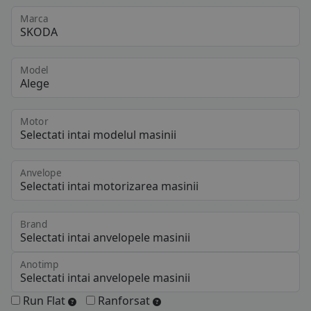
Marca
Model
Motor
Anvelope
Brand
Anotimp
Run Flat
Ranforsat