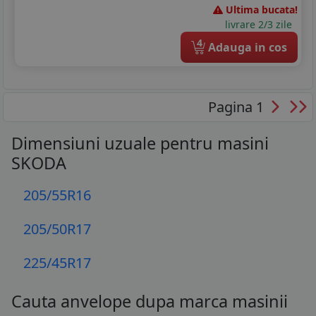
Ultima bucata!
livrare 2/3 zile
4
Adauga in cos
Pagina 1
Dimensiuni uzuale pentru masini
SKODA
205/55R16
205/50R17
225/45R17
Cauta anvelope dupa marca masinii