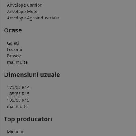
Anvelope Camion
Anvelope Moto
Anvelope Agroindustriale
Orase
Galati
Focsani
Brasov
mai multe
Dimensiuni uzuale
175/65 R14
185/65 R15
195/65 R15
mai multe
Top producatori
Michelin