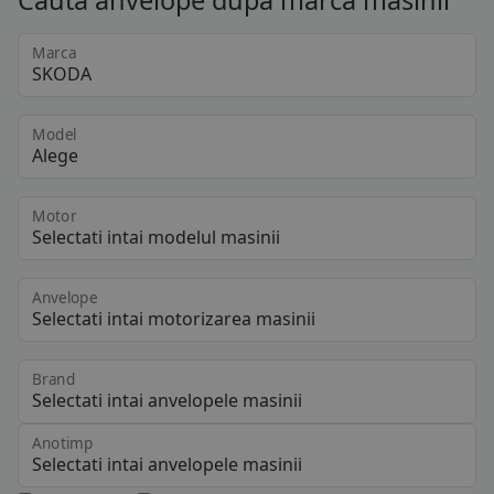
Cauta anvelope dupa marca masinii
Marca
Model
Motor
Anvelope
Brand
Anotimp