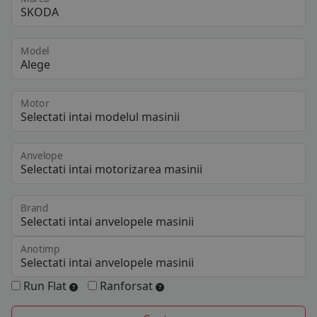
Model
Motor
Anvelope
Brand
Anotimp
Run Flat
Ranforsat