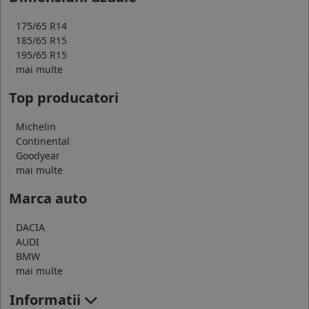
175/65 R14
185/65 R15
195/65 R15
mai multe
Top producatori
Michelin
Continental
Goodyear
mai multe
Marca auto
DACIA
AUDI
BMW
mai multe
Informatii