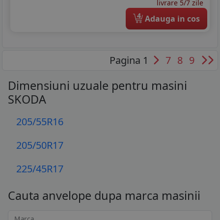
livrare 5/7 zile
4
Adauga in cos
Pagina 1
7
8
9
Dimensiuni uzuale pentru masini
SKODA
205/55R16
205/50R17
225/45R17
Cauta anvelope dupa marca masinii
Marca