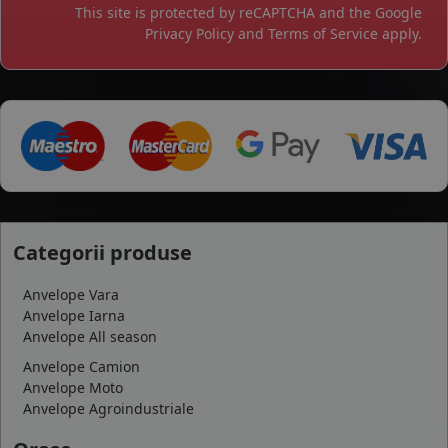
This site is protected by reCAPTCHA and the Google
Privacy Policy
and
Terms of Service
apply.
Categorii produse
Anvelope Vara
Anvelope Iarna
Anvelope All season
Anvelope Camion
Anvelope Moto
Anvelope Agroindustriale