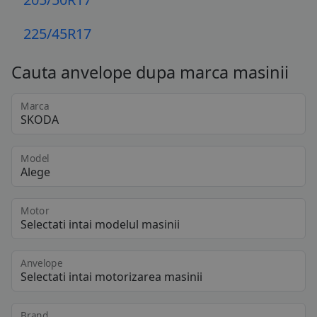
225/45R17
Cauta anvelope dupa marca masinii
Marca
Model
Motor
Anvelope
Brand