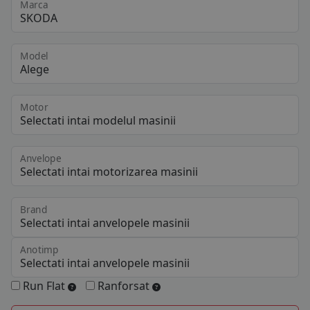
Marca
Model
Motor
Anvelope
Brand
Anotimp
Run Flat
Ranforsat