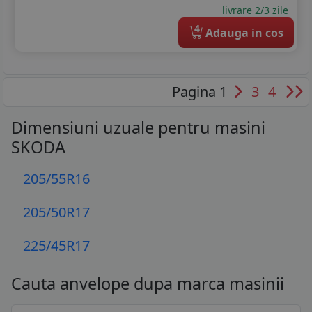
livrare 2/3 zile
4
Adauga in cos
Pagina 1
3
4
Dimensiuni uzuale pentru masini
SKODA
205/55R16
205/50R17
225/45R17
Cauta anvelope dupa marca masinii