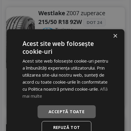
Westlake
Z007 zuperace
215/50 R18 92W
DOT 24
Turisme
×
Consum
C
Acest site web folosește
Aderenta
A
cookie-uri
Zgomot
A
71 dB
Acest site web folosește cookie-uri pentru
391
RON
a îmbunătăți experiența utilizatorului. Prin
429 RON
utilizarea site-ului nostru web, sunteți de
8
%
Discount
acord cu toate cookie-urile în conformitate
Ultima bucata!
cu Politica noastră privind cookie-urile.
Află
livrare 2/3 zile
mai multe
4
Adauga in cos
ACCEPTĂ TOATE
Milever
Sport pro ma352
REFUZĂ TOT