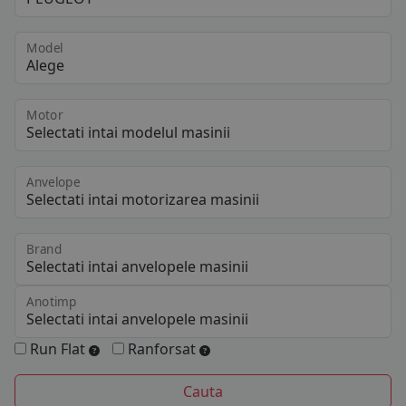
Model
Motor
Anvelope
Brand
Anotimp
Run Flat
Ranforsat