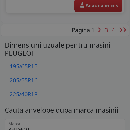
4
Adauga in cos
Pagina 1
3
4
Dimensiuni uzuale pentru masini
PEUGEOT
195/65R15
205/55R16
225/40R18
Cauta anvelope dupa marca masinii
Marca