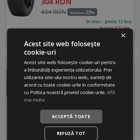
304
RON
205/55R19
434 RON
29
%
235/35R19
Discount
In stoc - peste 12 buc
235/40R19
livrare 5/7 zile
×
4
Adauga in cos
235/50R19
Acest site web folosește
cookie-uri
Tyfoon
As7
Acest site web folosește cookie-uri pentru
a îmbunătăți experiența utilizatorului. Prin
165/60 R15 77H
DOT 25
utilizarea site-ului nostru web, sunteți de
Turisme
acord cu toate cookie-urile în conformitate
335
RON
cu Politica noastră privind cookie-urile.
Află
mai multe
478 RON
29
%
Discount
In stoc - peste 12 buc
ACCEPTĂ TOATE
livrare 5/7 zile
4
Adauga in cos
REFUZĂ TOT