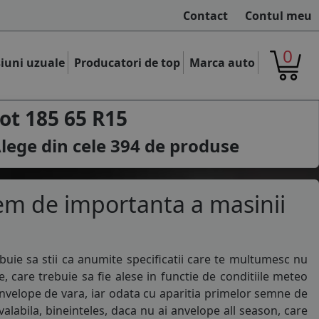
Contact
Contul meu
0
iuni uzuale
Producatori de top
Marca auto
t 185 65 R15
lege din cele
394
de produse
em de importanta a masinii
buie sa stii ca anumite specificatii care te multumesc nu
e
, care trebuie sa fie alese in functie de conditiile meteo
nvelope de vara
, iar odata cu aparitia primelor semne de
alabila, bineinteles, daca nu ai
anvelope all season
, care