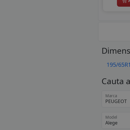
A
Dimens
195/65R
Cauta 
Marca
Model