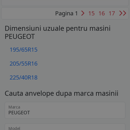
Pagina 1
15
16
17
Dimensiuni uzuale pentru masini
PEUGEOT
195/65R15
205/55R16
225/40R18
Cauta anvelope dupa marca masinii
Marca
Model