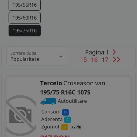
195/55R16
195/60R16
195/75R16
205/45R16
Pagina 1
Sortare dupa
205/50R16
15
16
17
205/55R16
205/60R16
Tercelo
Croseason van
195/75 R16C 107S
205/75R16
Autoutilitare
215/55R16
Consum
B
Aderenta
C
215/60R16
Zgomot
B
72 dB
215/65R16