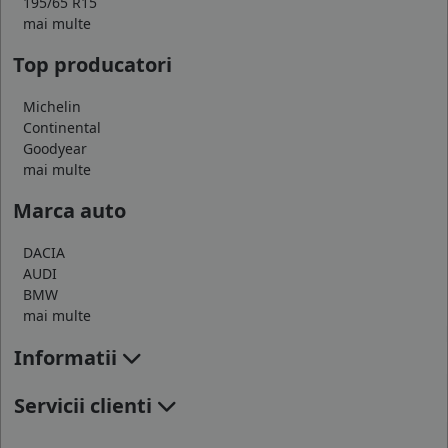
195/65 R15
mai multe
Top producatori
Michelin
Continental
Goodyear
mai multe
Marca auto
DACIA
AUDI
BMW
mai multe
Informatii
Servicii clienti