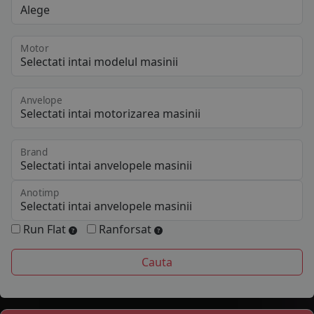
Motor
Anvelope
Brand
Anotimp
Run Flat
Ranforsat